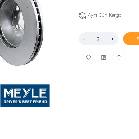
Aynı Gün Kargo
-
+