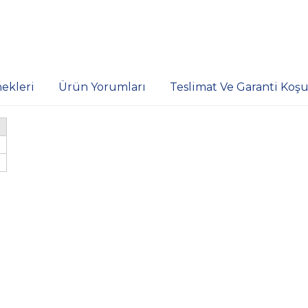
ekleri
Ürün Yorumları
Teslimat Ve Garanti Koşul