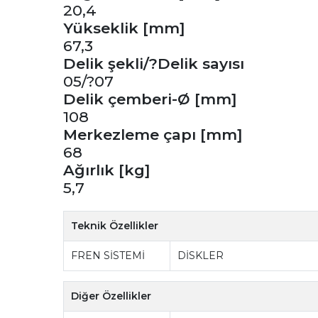
20,4
Yükseklik [mm]
67,3
Delik şekli/?Delik sayısı
05/?07
Delik çemberi-Ø [mm]
108
Merkezleme çapı [mm]
68
Ağırlık [kg]
5,7
Teknik Özellikler
FREN SİSTEMİ
DİSKLER
Diğer Özellikler