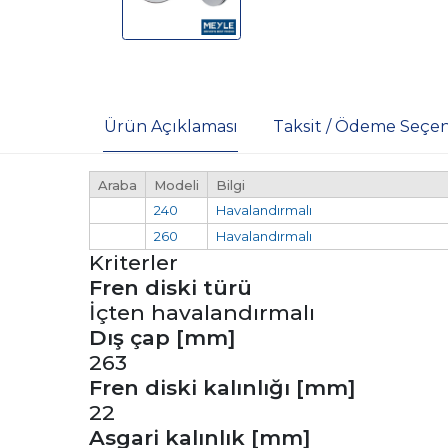
Ürün Açıklaması
Taksit / Ödeme Seçen
Araba
Modeli
Bilgi
240
Havalandırmalı
260
Havalandırmalı
Kriterler
Fren diski türü
İçten havalandırmalı
Dış çap [mm]
263
Fren diski kalınlığı [mm]
22
Asgari kalınlık [mm]