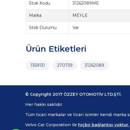
Stok Kodu
31262089ME
Marka
MEYLE
Stok Durumu
Var
Ürün Etiketleri
1359131
270739
31262089
© Copyright 2017 ÖZZEY OTOMOTİV LTD.ŞTİ.
Her hakkı saklıdır.
Tüm ticari markalar ve ticari isimler kendi marka 
Volvo Car Corporation ile
hiçbir bağlantısı yoktur.