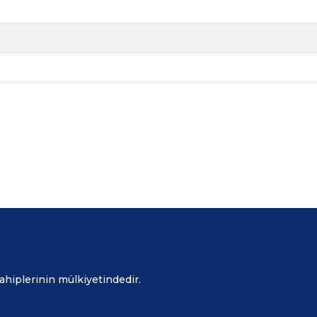
sahiplerinin mülkiyetindedir.