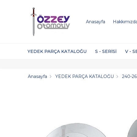
Anasayfa
Hakkımızd
YEDEK PARÇA KATALOĞU
S - SERİSİ
V - S
Anasayfa
YEDEK PARÇA KATALOĞU
240-26