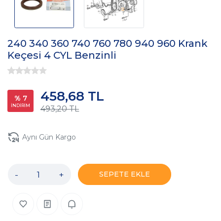
240 340 360 740 760 780 940 960 Krank
Keçesi 4 CYL Benzinli
458,68 TL
% 7
İNDİRİM
493,20 TL
Aynı Gün Kargo
-
+
SEPETE EKLE