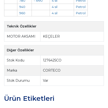
780
- 1990
4 sil
Petrol
940
4 sil
Petrol
960
4 sil
Petrol
Teknik Özellikler
MOTOR AKSAMI
KEÇELER
Diğer Özellikler
Stok Kodu
1276425CO
Marka
CORTECO
Stok Durumu
Var
Ürün Etiketleri