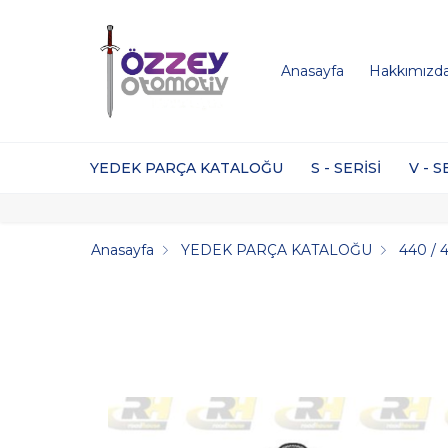
Anasayfa
Hakkımızd
YEDEK PARÇA KATALOĞU
S - SERİSİ
V - S
Anasayfa
YEDEK PARÇA KATALOĞU
440 / 