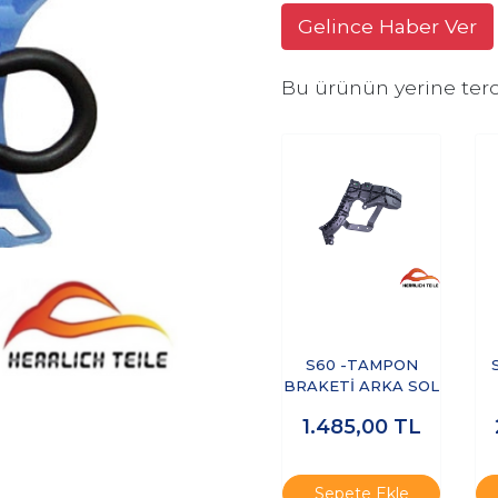
Gelince Haber Ver
Bu ürünün yerine terc
S60 -TAMPON
BRAKETİ ARKA SOL
1.485,00
TL
Sepete Ekle