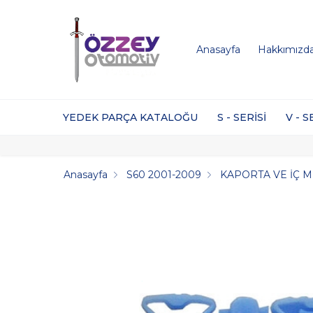
Anasayfa
Hakkımızd
YEDEK PARÇA KATALOĞU
S - SERİSİ
V - S
Anasayfa
S60 2001-2009
KAPORTA VE İÇ 