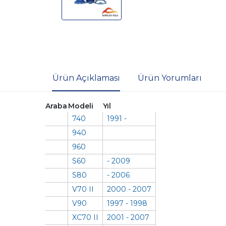
Ürün Açıklaması
Ürün Yorumları
Araba
Modeli
Yıl
740
1991 -
940
960
S60
- 2009
S80
- 2006
V70 II
2000 - 2007
V90
1997 - 1998
XC70 II
2001 - 2007