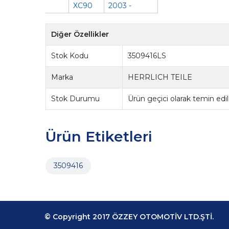
XC90
2003 -
Diğer Özellikler
Stok Kodu
3509416LS
Marka
HERRLICH TEILE
Stok Durumu
Ürün geçici olarak temin ed
Ürün Etiketleri
3509416
© Copyright 2017 ÖZZEY OTOMOTİV LTD.ŞTİ.