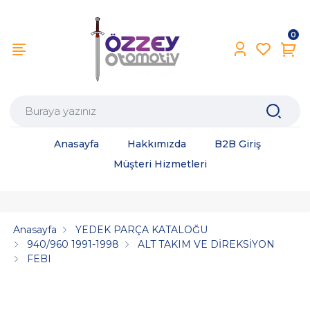
0
Anasayfa
Hakkımızda
B2B Giriş
Müşteri Hizmetleri
Anasayfa
YEDEK PARÇA KATALOĞU
940/960 1991-1998
ALT TAKIM VE DİREKSİYON
FEBI