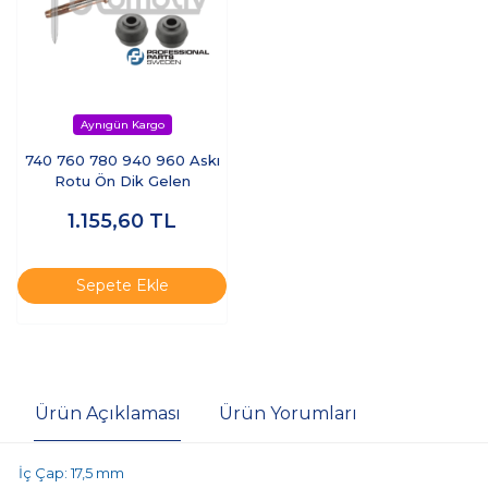
740 760 780 940 960 Askı
Rotu Ön Dik Gelen
1.155,60
TL
Sepete Ekle
Ürün Açıklaması
Ürün Yorumları
İç Çap: 17,5 mm