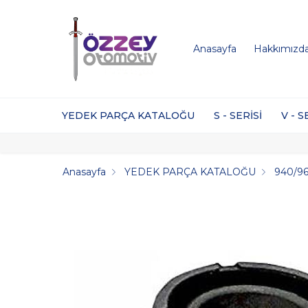
Anasayfa
Hakkımızd
YEDEK PARÇA KATALOĞU
S - SERİSİ
V - S
Anasayfa
YEDEK PARÇA KATALOĞU
940/96