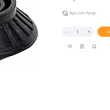
Aynı Gün Kargo
-
+