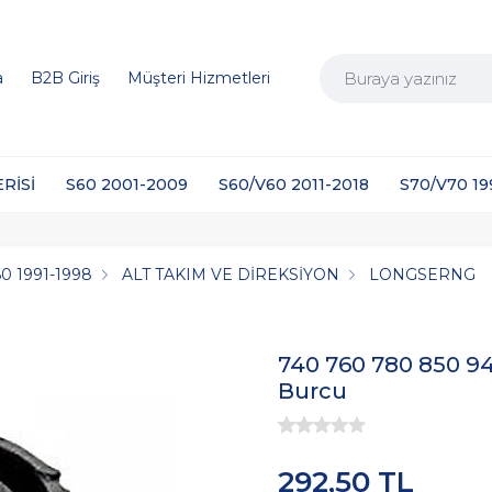
a
B2B Giriş
Müşteri Hizmetleri
ERİSİ
S60 2001-2009
S60/V60 2011-2018
S70/V70 1
0 1991-1998
ALT TAKIM VE DİREKSİYON
LONGSERNG
740 760 780 850 94
Burcu
292,50 TL