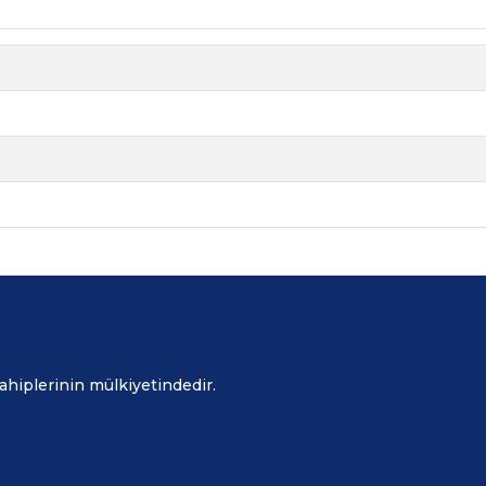
sahiplerinin mülkiyetindedir.