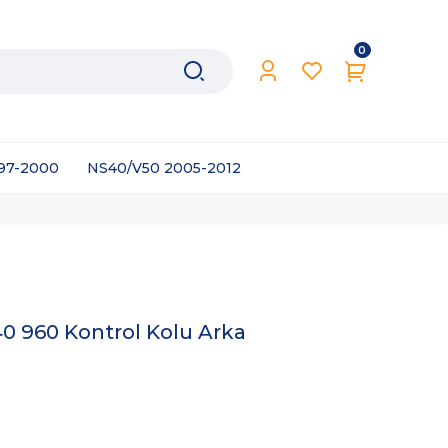
0
997-2000
NS40/V50 2005-2012
0 960 Kontrol Kolu Arka