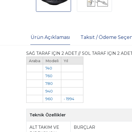
Ürün Açıklaması
Taksit / Ödeme Seçen
SAĞ TARAF İÇİN 2 ADET // SOL TARAF İÇİN 2 
Araba
Modeli
Yıl
740
760
780
940
960
- 1994
Teknik Özellikler
ALT TAKIM VE
BURÇLAR