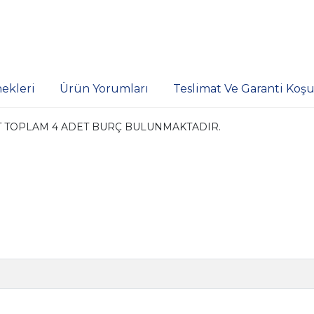
ekleri
Ürün Yorumları
Teslimat Ve Garanti Koşul
ADET TOPLAM 4 ADET BURÇ BULUNMAKTADIR.