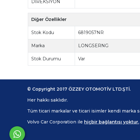
DİREKSİYON
Diğer Özellikler
Stok Kodu
6819057NR
Marka
LONGSERNG
Stok Durumu
Var
© Copyright 2017 ÖZZEY OTOMOTİV LTD.ŞTİ.
Her hakkı saklıdır.
Tüm ticari markalar ve ticari isimler kendi marka 
Volvo Car Corporation ile
hiçbir bağlantısı yoktur.