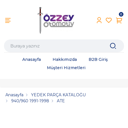
0
Anasayfa
Hakkımızda
B2B Giriş
Müşteri Hizmetleri
Anasayfa
YEDEK PARÇA KATALOĞU
940/960 1991-1998
ATE