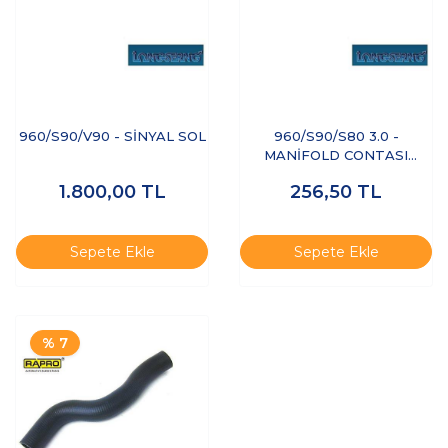
960/S90/V90 - SİNYAL SOL
960/S90/S80 3.0 -
MANİFOLD CONTASI
EKSOZ
1.800,00
TL
256,50
TL
Sepete Ekle
Sepete Ekle
% 7