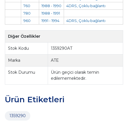
760
1988 - 1990
4DRS, Çoklu bağlantı
780
1988 - 1991
960
1991 - 1994
4DRS, Çoklu bağlantı
Diğer Özellikler
Stok Kodu
1359290AT
Marka
ATE
Stok Durumu
Ürün geçici olarak temin
edilememektedir.
Ürün Etiketleri
1359290