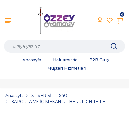
0
Anasayfa
Hakkımızda
B2B Giriş
Müşteri Hizmetleri
Anasayfa
S - SERİSİ
S40
KAPORTA VE İÇ MEKAN
HERRLICH TEILE