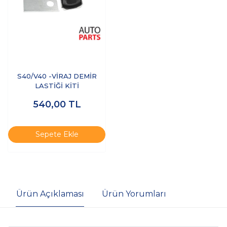
S40/V40 -VİRAJ DEMİR
LASTİĞİ KİTİ
540,00
TL
Sepete Ekle
Ürün Açıklaması
Ürün Yorumları