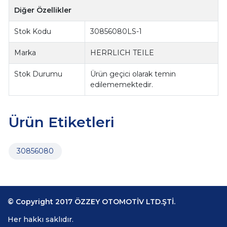
Diğer Özellikler
Stok Kodu
30856080LS-1
Marka
HERRLICH TEILE
Stok Durumu
Ürün geçici olarak temin
edilememektedir.
Ürün Etiketleri
30856080
© Copyright 2017 ÖZZEY OTOMOTİV LTD.ŞTİ.
Her hakkı saklıdır.