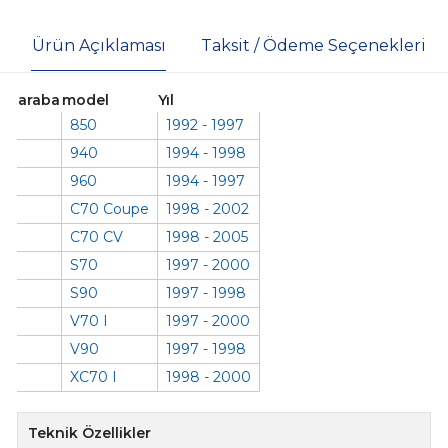
Ürün Açıklaması
Taksit / Ödeme Seçenekleri
araba
model
Yıl
850
1992 - 1997
940
1994 - 1998
960
1994 - 1997
C70 Coupe
1998 - 2002
C70 CV
1998 - 2005
S70
1997 - 2000
S90
1997 - 1998
V70 I
1997 - 2000
V90
1997 - 1998
XC70 I
1998 - 2000
Teknik Özellikler