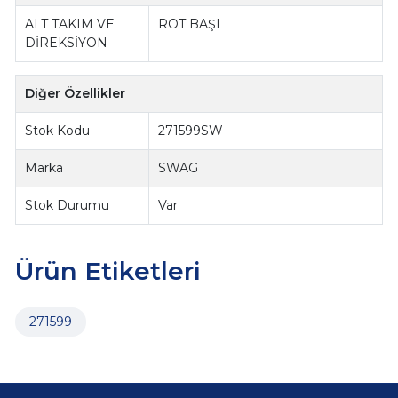
ALT TAKIM VE
ROT BAŞI
DİREKSİYON
Diğer Özellikler
Stok Kodu
271599SW
Marka
SWAG
Stok Durumu
Var
Ürün Etiketleri
271599