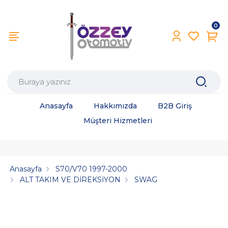
0
Anasayfa
Hakkımızda
B2B Giriş
Müşteri Hizmetleri
Anasayfa
S70/V70 1997-2000
ALT TAKIM VE DİREKSİYON
SWAG