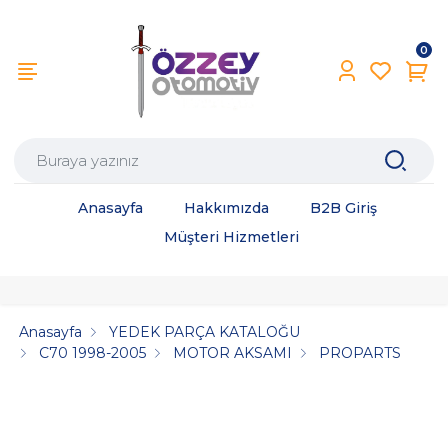
0
Anasayfa
Hakkımızda
B2B Giriş
Müşteri Hizmetleri
Anasayfa
YEDEK PARÇA KATALOĞU
C70 1998-2005
MOTOR AKSAMI
PROPARTS