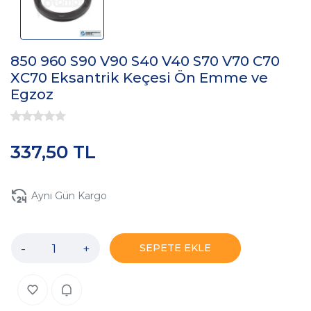
850 960 S90 V90 S40 V40 S70 V70 C70
XC70 Eksantrik Keçesi Ön Emme ve
Egzoz
337,50 TL
Aynı Gün Kargo
-
+
SEPETE EKLE