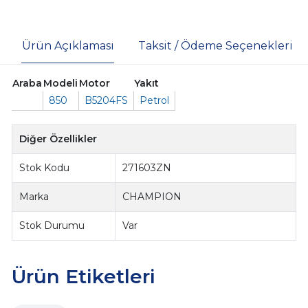
Ürün Açıklaması
Taksit / Ödeme Seçenekleri
Araba
Modeli
Motor
Yakıt
850
B5204FS
Petrol
Diğer Özellikler
Stok Kodu
271603ZN
Marka
CHAMPION
Stok Durumu
Var
Ürün Etiketleri