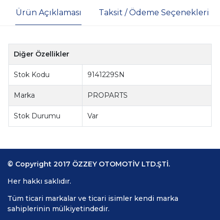
Ürün Açıklaması
Taksit / Ödeme Seçenekleri
Diğer Özellikler
Stok Kodu
9141229SN
Marka
PROPARTS
Stok Durumu
Var
© Copyright 2017 ÖZZEY OTOMOTİV LTD.ŞTİ.
Her hakkı saklıdır.
Tüm ticari markalar ve ticari isimler kendi marka
sahiplerinin mülkiyetindedir.