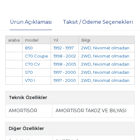
Ürün Açıklaması
Taksit / Ödeme Seçenekleri
araba
model
Yıl
Bilgi
850
1992 - 1997
2WD, Nivomat olmadan
C70 Coupe
1998 - 2002
2WD, Nivomat olmadan
C70 CV
1998 - 2005
2WD, Nivomat olmadan
S70
1997 - 2000
2WD, Nivomat olmadan
V70 I
1997 - 2000
2WD, Nivomat olmadan
Teknik Özellikler
AMORTİSÖR
AMORTİSÖR TAKOZ VE BİLYASI
Diğer Özellikler