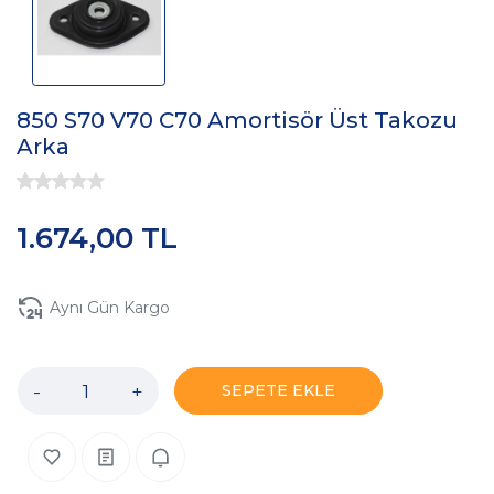
850 S70 V70 C70 Amortisör Üst Takozu
Arka
1.674,00 TL
Aynı Gün Kargo
-
+
SEPETE EKLE