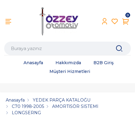
0
Anasayfa
Hakkımızda
B2B Giriş
Müşteri Hizmetleri
Anasayfa
YEDEK PARÇA KATALOĞU
C70 1998-2005
AMORTİSÖR SİSTEMİ
LONGSERNG