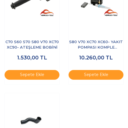
C70 S60 S70 S80 V70 XC70
S80 V70 XC70 XC60- YAKIT
XC90- ATEŞLEME BOBİNİ
POMPASI KOMPLE
ŞAMANDIRALI
1.530,00
TL
10.260,00
TL
Sepete Ekle
Sepete Ekle