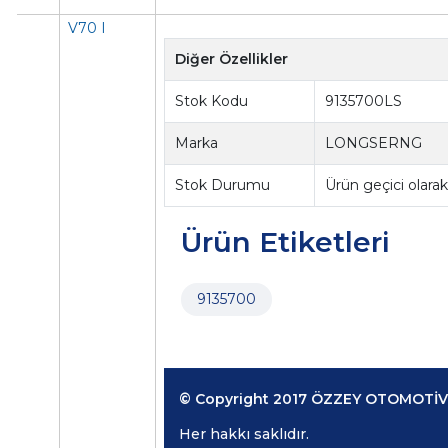
V70 I
Diğer Özellikler
Stok Kodu
9135700LS
Marka
LONGSERNG
Stok Durumu
Ürün geçici olar
Ürün Etiketleri
9135700
© Copyright 2017 ÖZZEY OTOMOTİV 
Her hakkı saklıdır.