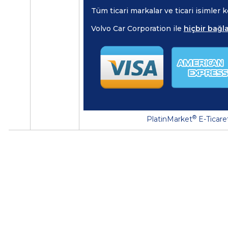
Tüm ticari markalar ve ticari isimler
Volvo Car Corporation ile
hiçbir bağla
®
PlatinMarket
E-Ticare