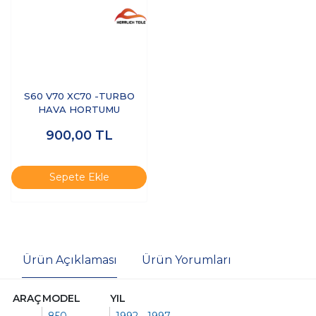
S60 V70 XC70 -TURBO
HAVA HORTUMU
900,00
TL
Sepete Ekle
Ürün Açıklaması
Ürün Yorumları
ARAÇ
MODEL
YIL