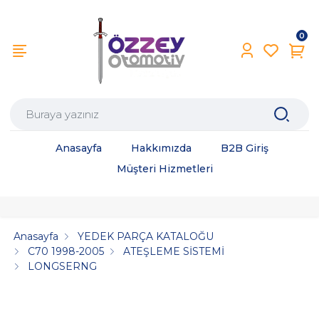
0
Anasayfa
Hakkımızda
B2B Giriş
Müşteri Hizmetleri
Anasayfa
YEDEK PARÇA KATALOĞU
C70 1998-2005
ATEŞLEME SİSTEMİ
LONGSERNG