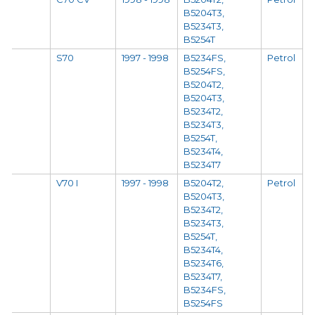
B5204T3,
B5234T3,
B5254T
S70
1997 - 1998
B5234FS,
Petrol
B5254FS,
B5204T2,
B5204T3,
B5234T2,
B5234T3,
B5254T,
B5234T4,
B5234T7
V70 I
1997 - 1998
B5204T2,
Petrol
B5204T3,
B5234T2,
B5234T3,
B5254T,
B5234T4,
B5234T6,
B5234T7,
B5234FS,
B5254FS