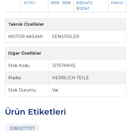
XC70 I
1998 - 1998
B5204T3,
Petrol
B5254T
Teknik Özellikler
MOTOR AKSAMI
SENSÖRLER
Diğer Özellikler
Stok Kodu
1275749HQ
Marka
HERRLICH TEILE
Stok Durumu
Var
Ürün Etiketleri
0280217107