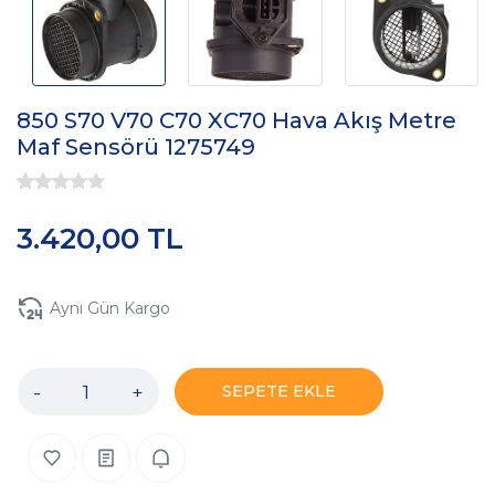
850 S70 V70 C70 XC70 Hava Akış Metre
Maf Sensörü 1275749
3.420,00 TL
Aynı Gün Kargo
-
+
SEPETE EKLE