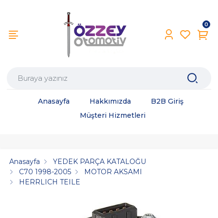
0
Anasayfa
Hakkımızda
B2B Giriş
Müşteri Hizmetleri
Anasayfa
YEDEK PARÇA KATALOĞU
C70 1998-2005
MOTOR AKSAMI
HERRLICH TEILE