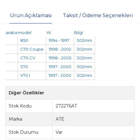
Ürün Açıklaması
Taksit / Ödeme Seçenekleri
araba
model
Yıl
Bilgi
850
1994 - 1997
302mm
C70 Coupe
1998 - 2002
302mm
C70 CV
1998 - 2005
302mm
S70
1997 - 2000
302mm
V70 I
1997 - 2000
302mm
Diğer Özellikler
Stok Kodu
272276AT
Marka
ATE
Stok Durumu
Var