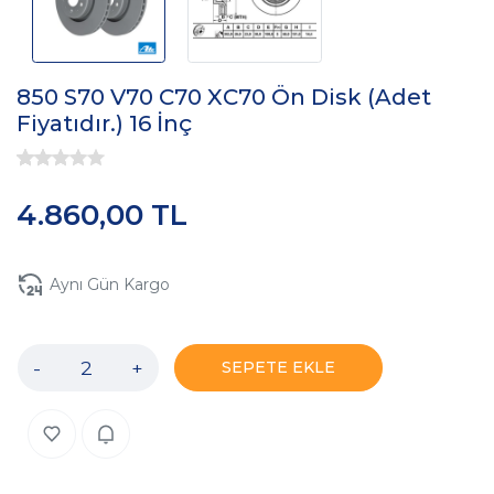
850 S70 V70 C70 XC70 Ön Disk (Adet
Fiyatıdır.) 16 İnç
4.860,00 TL
Aynı Gün Kargo
-
+
SEPETE EKLE