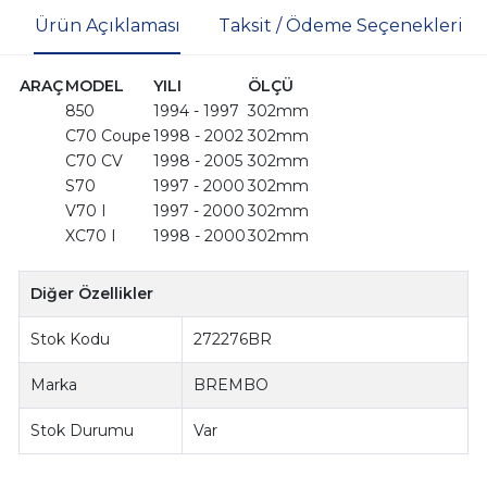
Ürün Açıklaması
Taksit / Ödeme Seçenekleri
ARAÇ
MODEL
YILI
ÖLÇÜ
850
1994 - 1997
302mm
C70 Coupe
1998 - 2002
302mm
C70 CV
1998 - 2005
302mm
S70
1997 - 2000
302mm
V70 I
1997 - 2000
302mm
XC70 I
1998 - 2000
302mm
Diğer Özellikler
Stok Kodu
272276BR
Marka
BREMBO
Stok Durumu
Var