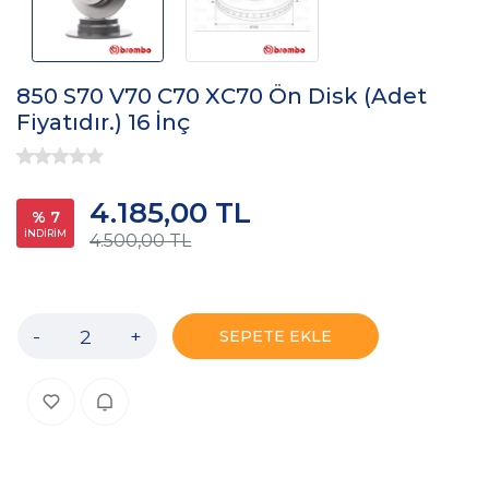
850 S70 V70 C70 XC70 Ön Disk (Adet
Fiyatıdır.) 16 İnç
4.185,00 TL
% 7
İNDİRİM
4.500,00 TL
-
+
SEPETE EKLE