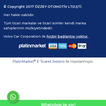
© Copyright 2017 ÖZZEY OTOMOTİV LTD.ŞTİ.
Her hakkı saklıdır.
Tüm ticari markalar ve ticari isimler kendi marka
sahiplerinin mülkiyetindedir.
Volvo Car Corporation ile
hiçbir bağlantısı yoktur.
®
PlatinMarket
E-Ticaret Sistemi
İle Hazırlanmıştır.
WhatsApp ile sor!