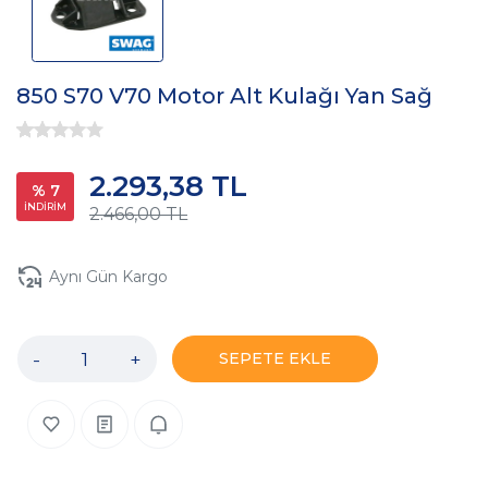
850 S70 V70 Motor Alt Kulağı Yan Sağ
2.293,38 TL
% 7
İNDİRİM
2.466,00 TL
Aynı Gün Kargo
-
+
SEPETE EKLE