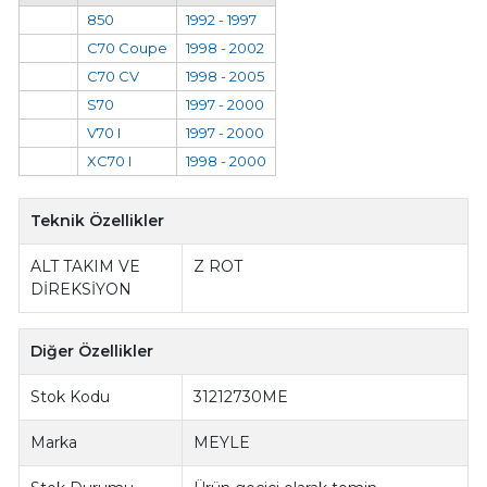
850
1992 - 1997
C70 Coupe
1998 - 2002
C70 CV
1998 - 2005
S70
1997 - 2000
V70 I
1997 - 2000
XC70 I
1998 - 2000
Teknik Özellikler
ALT TAKIM VE
Z ROT
DİREKSİYON
Diğer Özellikler
Stok Kodu
31212730ME
Marka
MEYLE