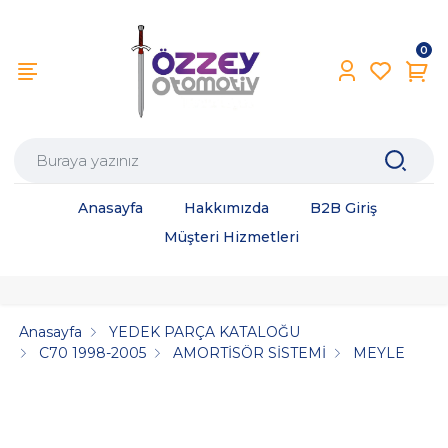
0
Anasayfa
Hakkımızda
B2B Giriş
Müşteri Hizmetleri
Anasayfa
YEDEK PARÇA KATALOĞU
C70 1998-2005
AMORTİSÖR SİSTEMİ
MEYLE