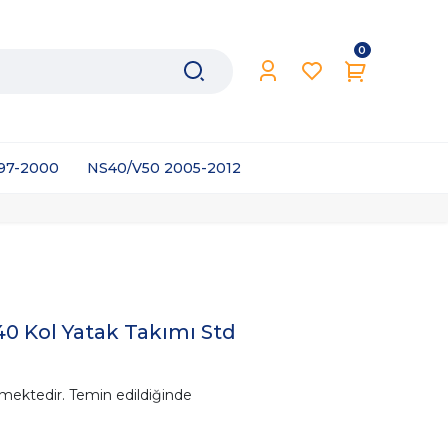
0
997-2000
NS40/V50 2005-2012
0 Kol Yatak Takımı Std
mektedir. Temin edildiğinde