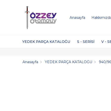
Anasayfa
Hakkımızd
YEDEK PARÇA KATALOĞU
S - SERİSİ
V - S
Anasayfa
YEDEK PARÇA KATALOĞU
940/96