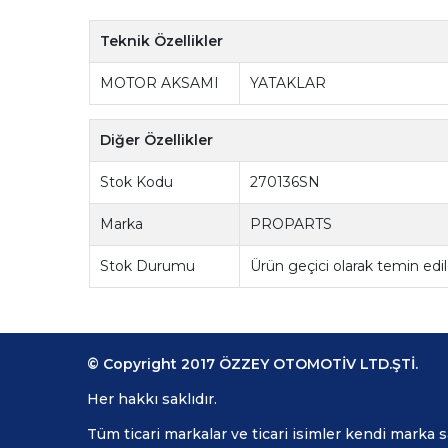
Teknik Özellikler
MOTOR AKSAMI
YATAKLAR
Diğer Özellikler
Stok Kodu
270136SN
Marka
PROPARTS
Stok Durumu
Ürün geçici olarak temin ed
© Copyright 2017 ÖZZEY OTOMOTİV LTD.ŞTİ.
Her hakkı saklıdır.
Tüm ticari markalar ve ticari isimler kendi marka 