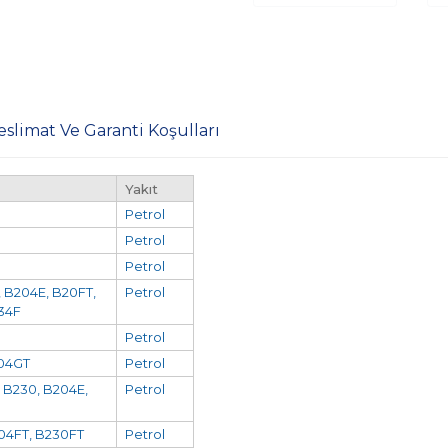
eslimat Ve Garanti Koşulları
Yakıt
Petrol
Petrol
Petrol
 B204E, B20FT,
Petrol
34F
Petrol
04GT
Petrol
 B230, B204E,
Petrol
04FT, B230FT
Petrol