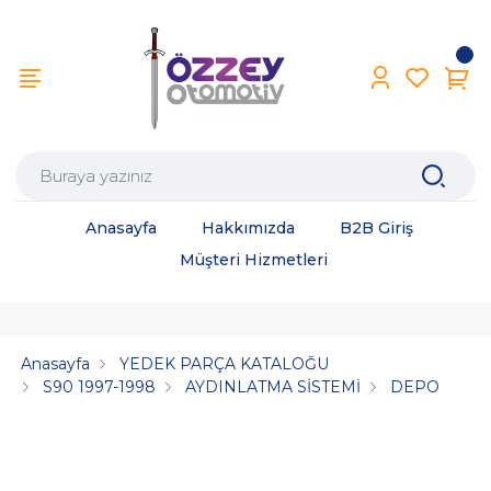
Anasayfa
Hakkımızda
B2B Giriş
Müşteri Hizmetleri
Anasayfa
YEDEK PARÇA KATALOĞU
S90 1997-1998
AYDINLATMA SİSTEMİ
DEPO