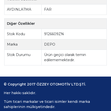
AYDINLATMA
FAR
Diğer Özellikler
Stok Kodu
9126609ZN
Marka
DEPO
Stok Durumu
Ürün geçici olarak temin
edilememektedir.
© Copyright 2017 ÖZZEY OTOMOTİV LTD.ŞTİ.
Her hakkı saklıdır.
Tüm ticari markalar ve ticari isimler kendi marka
sahiplerinin mülkiyetindedir.