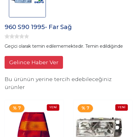
960 S90 1995- Far Sağ
Geçici olarak temin edilememektedir. Temin edildiğinde
Gelince Haber Ver
Bu ürünün yerine tercih edebileceğiniz
ürünler
% 7
% 7