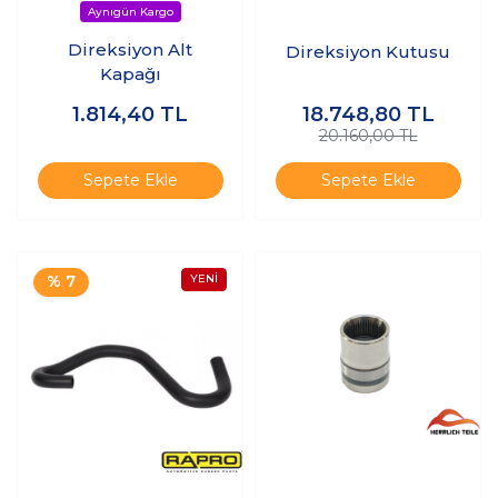
Direksiyon Alt
Direksiyon Kutusu
Kapağı
1.814,40
TL
18.748,80
TL
20.160,00 TL
Sepete Ekle
Sepete Ekle
% 7