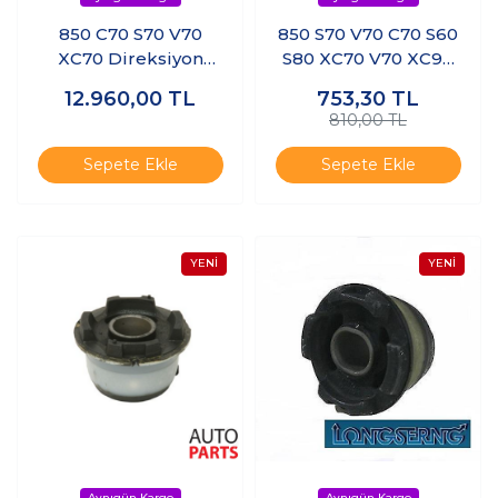
850 C70 S70 V70
850 S70 V70 C70 S60
XC70 Direksiyon
S80 XC70 V70 XC90
Pompası
Motor Alt Travers
12.960,00
TL
753,30
TL
Burcu Ön
810,00 TL
Sepete Ekle
Sepete Ekle