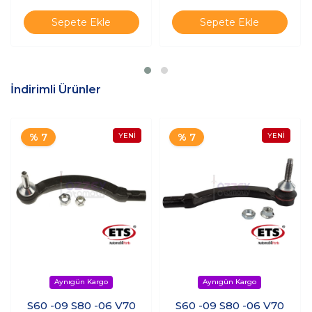
Sepete Ekle
Sepete Ekle
İndirimli Ürünler
% 7
% 7
S60 -09 S80 -06 V70
S60 -09 S80 -06 V70