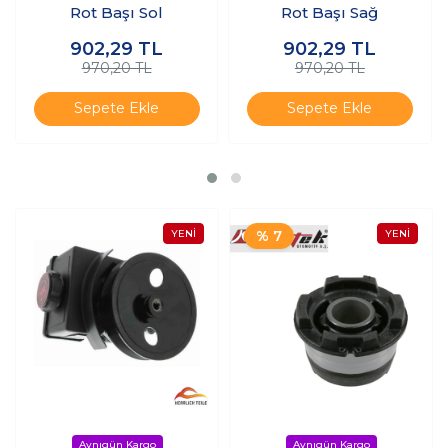
Rot Başı Sol
Rot Başı Sağ
902,29
TL
902,29
TL
970,20 TL
970,20 TL
Sepete Ekle
Sepete Ekle
% 7