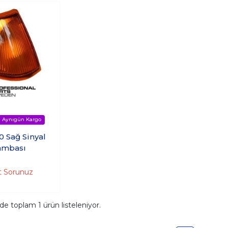
0 Sağ Sinyal
ambası
t Sorunuz
ide toplam
1
ürün listeleniyor.