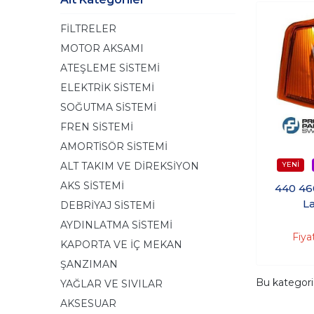
FİLTRELER
MOTOR AKSAMI
ATEŞLEME SİSTEMİ
ELEKTRİK SİSTEMİ
SOĞUTMA SİSTEMİ
FREN SİSTEMİ
AMORTİSÖR SİSTEMİ
ALT TAKIM VE DİREKSİYON
AKS SİSTEMİ
440 46
L
DEBRİYAJ SİSTEMİ
AYDINLATMA SİSTEMİ
Fiya
KAPORTA VE İÇ MEKAN
ŞANZIMAN
Bu kategor
YAĞLAR VE SIVILAR
AKSESUAR