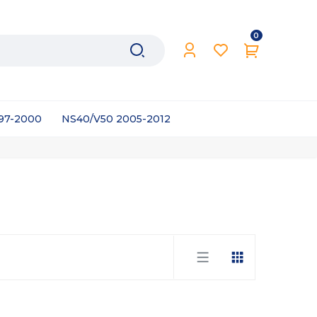
0
997-2000
NS40/V50 2005-2012