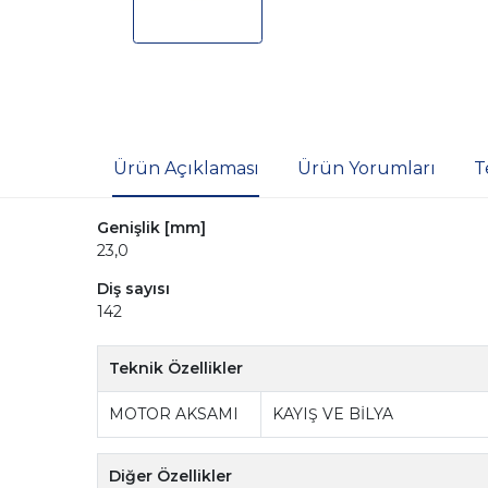
Ürün Açıklaması
Ürün Yorumları
T
Genişlik [mm]
23,0
Diş sayısı
142
Teknik Özellikler
MOTOR AKSAMI
KAYIŞ VE BİLYA
Diğer Özellikler