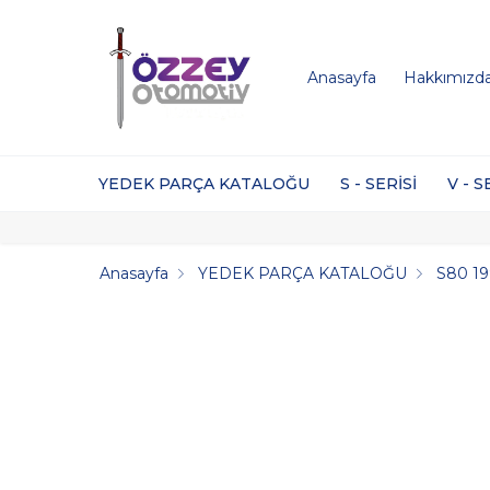
Anasayfa
Hakkımızd
YEDEK PARÇA KATALOĞU
S - SERİSİ
V - S
Anasayfa
YEDEK PARÇA KATALOĞU
S80 1