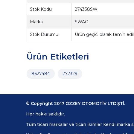
Stok Kodu
274338SW
Marka
SWAG
Stok Durumu
Ürün geçici olarak temin ed
Ürün Etiketleri
8627484
272329
© Copyright 2017 ÖZZEY OTOMOTİV LTD.ŞTİ.
Her hakkı saklıdır.
Tüm ticari markalar ve ticari isimler kendi marka 