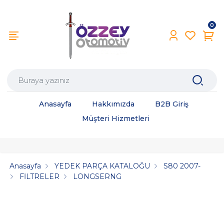
0
Anasayfa
Hakkımızda
B2B Giriş
Müşteri Hizmetleri
Anasayfa
YEDEK PARÇA KATALOĞU
S80 2007-
FİLTRELER
LONGSERNG