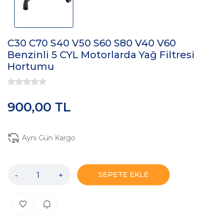
C30 C70 S40 V50 S60 S80 V40 V60
Benzinli 5 CYL Motorlarda Yağ Filtresi
Hortumu
900,00 TL
Aynı Gün Kargo
-
+
SEPETE EKLE