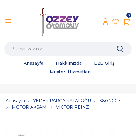
0
Anasayfa
Hakkımızda
B2B Giriş
Müşteri Hizmetleri
Anasayfa
YEDEK PARÇA KATALOĞU
S80 2007-
MOTOR AKSAMI
VICTOR REINZ