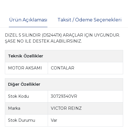
Ürün Açıklaması
Taksit / Ödeme Seçenekleri
DİZEL 5 SİLİNDİR (D5244TX) ARAÇLAR İÇİN UYGUNDUR.
ŞASE NO İLE DESTEK ALABİLİRSİNİZ.
Teknik Özellikler
MOTOR AKSAMI
CONTALAR
Diğer Özellikler
Stok Kodu
30729340VR
Marka
VICTOR REINZ
Stok Durumu
Var