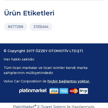
Ürün Etiketleri
8677288
31355464
© Copyright 2017 ÖZZEY OTOMOTİV LTD.ŞTİ.
Her hakkı saklıdır.
Tüm ticari markalar ve ticari isimler kendi marka
sahiplerinin mülkiyetindedir.
Volvo Car Corporation ile
hiçbir bağlantısı yoktur.
®
PlatinMarket
E-Ticaret Sistemi
İle Hazırlanmıştır.