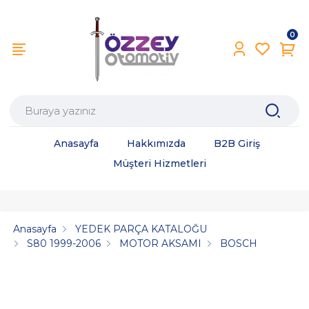
0
Anasayfa
Hakkımızda
B2B Giriş
Müşteri Hizmetleri
Anasayfa
YEDEK PARÇA KATALOĞU
S80 1999-2006
MOTOR AKSAMI
BOSCH