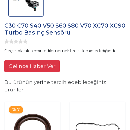
C30 C70 S40 V50 S60 S80 V70 XC70 XC90
Turbo Basınç Sensörü
Geçici olarak temin edilememektedir. Temin edildiğinde
Gelince Haber Ver
Bu ürünün yerine tercih edebileceğiniz
ürünler
% 7