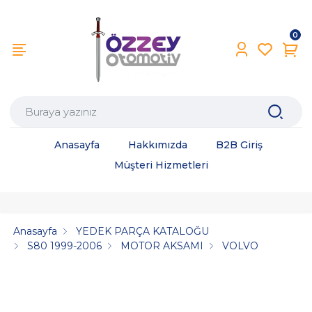
0
Anasayfa
Hakkımızda
B2B Giriş
Müşteri Hizmetleri
Anasayfa
YEDEK PARÇA KATALOĞU
S80 1999-2006
MOTOR AKSAMI
VOLVO