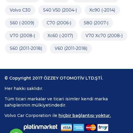
Volvo C30
S40 V50 (2004-)
Xc90 (-2014)
S60 (-2009)
C70 (2006-)
S80 (2007-)
V70 (2008-)
Xc60 (-2017)
V70 Xc70 (2008-)
S60 (2011-2018)
V60 (2011-2018)
© Copyright 2017 ÖZZEY OTOMOTİV LTD.ŞTİ.
Her hakkı saklıdır.
Tüm ticari markalar ve ticari isimler kendi marka
sahiplerinin mülkiyetindedir.
Volvo Car Corporation ile
hiçbir bağlantısı yoktur.