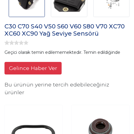
C30 C70 S40 V50 S60 V60 S80 V70 XC70
XC60 XC90 Yağ Seviye Sensörü
Geçici olarak temin edilememektedir. Temin edildiğinde
Gelince Haber Ver
Bu ürünün yerine tercih edebileceğiniz
ürünler