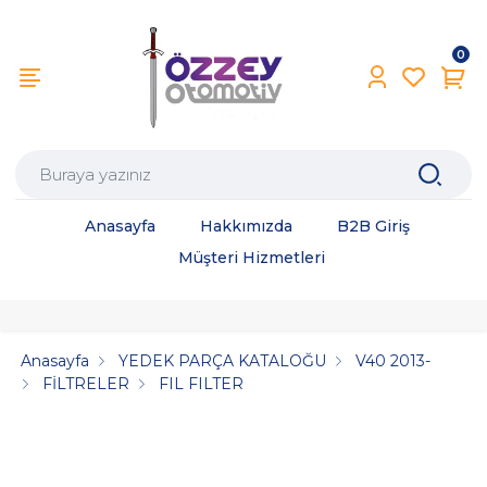
0
Anasayfa
Hakkımızda
B2B Giriş
Müşteri Hizmetleri
Anasayfa
YEDEK PARÇA KATALOĞU
V40 2013-
FİLTRELER
FIL FILTER