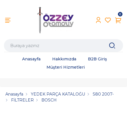
0
Anasayfa
Hakkımızda
B2B Giriş
Müşteri Hizmetleri
Anasayfa
YEDEK PARÇA KATALOĞU
S80 2007-
FİLTRELER
BOSCH