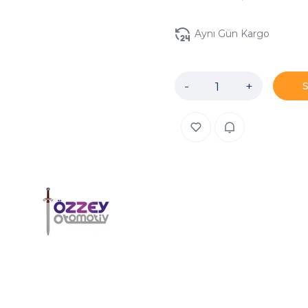
Aynı Gün Kargo
-
+