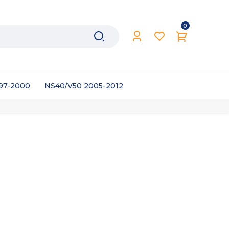
0
997-2000
NS40/V50 2005-2012