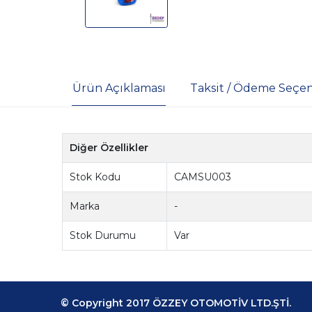
Ürün Açıklaması
Taksit / Ödeme Seçen
Diğer Özellikler
Stok Kodu
CAMSU003
Marka
-
Stok Durumu
Var
© Copyright 2017 ÖZZEY OTOMOTİV LTD.ŞTİ.