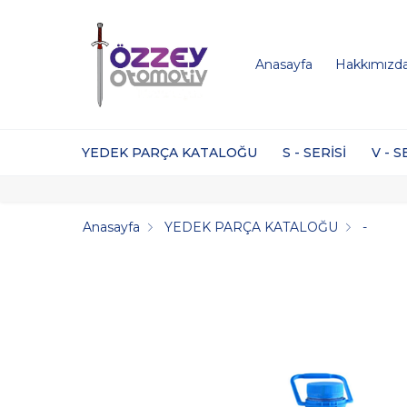
Anasayfa
Hakkımızd
YEDEK PARÇA KATALOĞU
S - SERİSİ
V - S
Anasayfa
YEDEK PARÇA KATALOĞU
-