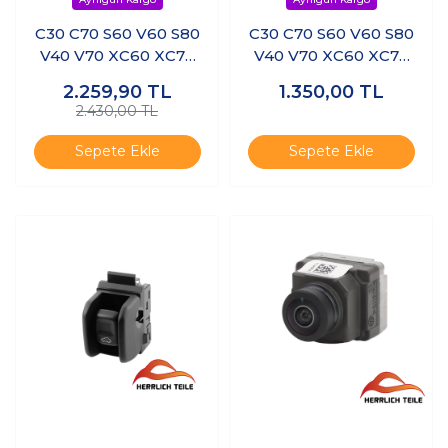
C30 C70 S60 V60 S80
C30 C70 S60 V60 S80
V40 V70 XC60 XC70
V40 V70 XC60 XC70
XC90 Park Sensörü
XC90 Park Sensörü
2.259,90
TL
1.350,00
TL
2.430,00 TL
Sepete Ekle
Sepete Ekle