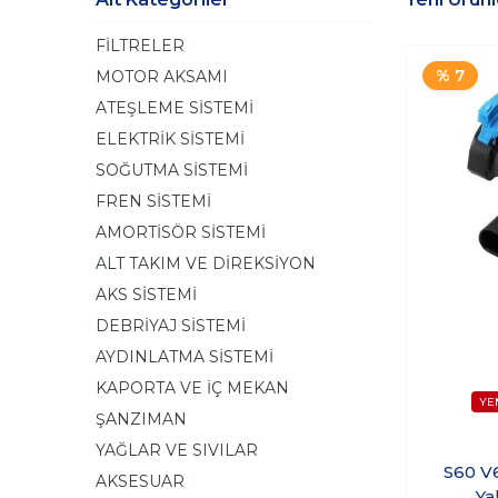
FİLTRELER
% 7
MOTOR AKSAMI
ATEŞLEME SİSTEMİ
ELEKTRİK SİSTEMİ
SOĞUTMA SİSTEMİ
FREN SİSTEMİ
AMORTİSÖR SİSTEMİ
ALT TAKIM VE DİREKSİYON
AKS SİSTEMİ
DEBRİYAJ SİSTEMİ
AYDINLATMA SİSTEMİ
KAPORTA VE İÇ MEKAN
ŞANZIMAN
YAĞLAR VE SIVILAR
S60 V
AKSESUAR
Ya