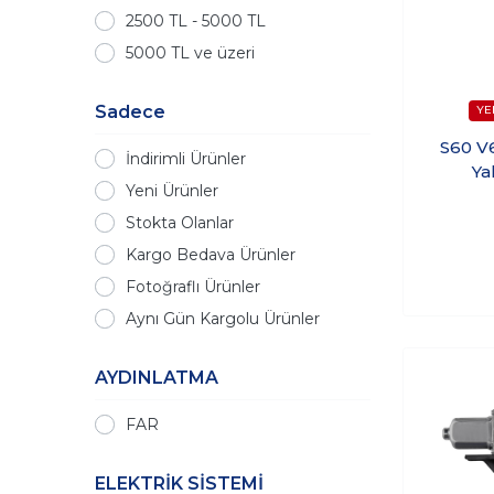
2500 TL - 5000 TL
5000 TL ve üzeri
Sadece
S60 V
İndirimli Ürünler
Ya
Yeni Ürünler
Stokta Olanlar
Kargo Bedava Ürünler
Fotoğraflı Ürünler
Aynı Gün Kargolu Ürünler
AYDINLATMA
FAR
ELEKTRİK SİSTEMİ