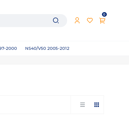
0
997-2000
NS40/V50 2005-2012