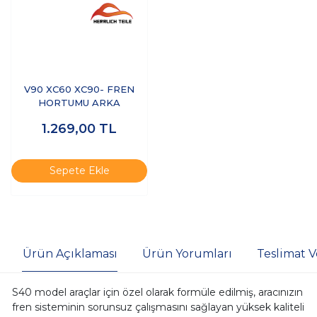
V90 XC60 XC90- FREN
HORTUMU ARKA
1.269,00
TL
Sepete Ekle
Ürün Açıklaması
Ürün Yorumları
Teslimat V
S40 model araçlar için özel olarak formüle edilmiş, aracınızın
fren sisteminin sorunsuz çalışmasını sağlayan yüksek kaliteli