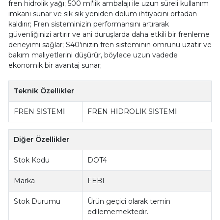
fren hidrolik yağı; 500 ml'lik ambalajı ile uzun süreli kullanım
imkanı sunar ve sık sık yeniden dolum ihtiyacını ortadan
kaldırır; Fren sisteminizin performansını artırarak
güvenliğinizi artırır ve ani duruşlarda daha etkili bir frenleme
deneyimi sağlar; S40'ınızın fren sisteminin ömrünü uzatır ve
bakım maliyetlerini düşürür, böylece uzun vadede
ekonomik bir avantaj sunar;
Teknik Özellikler
FREN SİSTEMİ
FREN HİDROLİK SİSTEMİ
Diğer Özellikler
Stok Kodu
DOT4
Marka
FEBI
Stok Durumu
Ürün geçici olarak temin
edilememektedir.