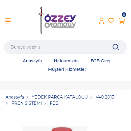
0
Anasayfa
Hakkımızda
B2B Giriş
Müşteri Hizmetleri
Anasayfa
YEDEK PARÇA KATALOĞU
V40 2013-
FREN SİSTEMİ
FEBI