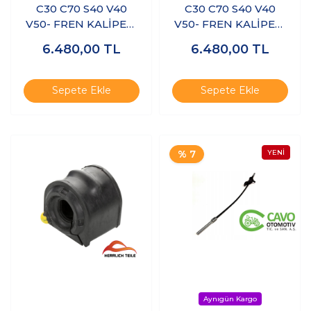
C30 C70 S40 V40
C30 C70 S40 V40
V50- FREN KALİPERİ
V50- FREN KALİPERİ
ARKA SAĞ
ARKA SOL
6.480,00
TL
6.480,00
TL
Sepete Ekle
Sepete Ekle
% 7