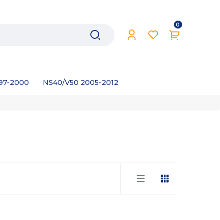
0
997-2000
NS40/V50 2005-2012