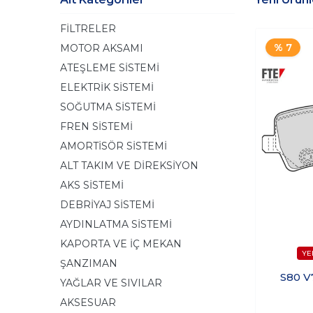
FİLTRELER
% 7
MOTOR AKSAMI
ATEŞLEME SİSTEMİ
ELEKTRİK SİSTEMİ
SOĞUTMA SİSTEMİ
FREN SİSTEMİ
AMORTİSÖR SİSTEMİ
ALT TAKIM VE DİREKSİYON
AKS SİSTEMİ
DEBRİYAJ SİSTEMİ
AYDINLATMA SİSTEMİ
KAPORTA VE İÇ MEKAN
ŞANZIMAN
S80 V
YAĞLAR VE SIVILAR
AKSESUAR