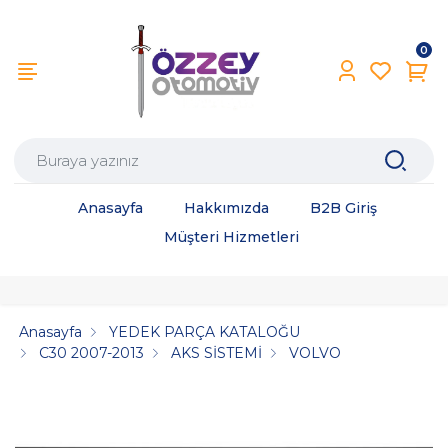
0
Anasayfa
Hakkımızda
B2B Giriş
Müşteri Hizmetleri
Anasayfa
YEDEK PARÇA KATALOĞU
C30 2007-2013
AKS SİSTEMİ
VOLVO