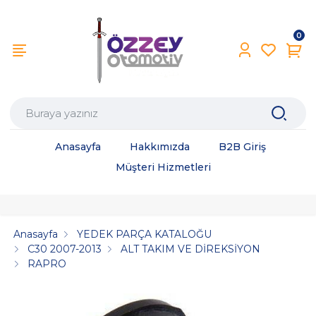
0
Anasayfa
Hakkımızda
B2B Giriş
Müşteri Hizmetleri
Anasayfa
YEDEK PARÇA KATALOĞU
C30 2007-2013
ALT TAKIM VE DİREKSİYON
RAPRO