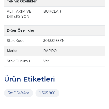
Teknik Özellikler
ALT TAKIM VE
BURÇLAR
DİREKSİYON
Diğer Özellikler
Stok Kodu
30666266ZN
Marka
RAPRO
Stok Durumu
Var
Ürün Etiketleri
3m515484ca
1 305 960