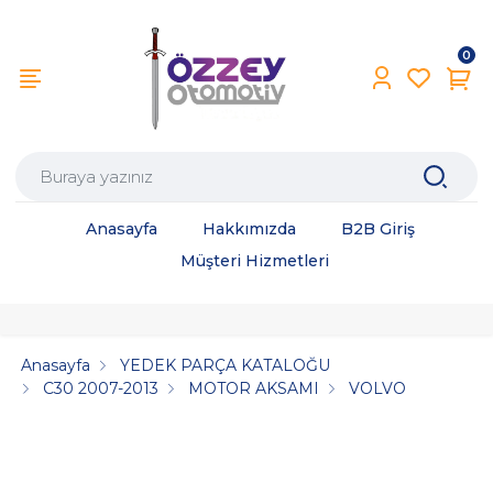
0
Anasayfa
Hakkımızda
B2B Giriş
Müşteri Hizmetleri
Anasayfa
YEDEK PARÇA KATALOĞU
C30 2007-2013
MOTOR AKSAMI
VOLVO