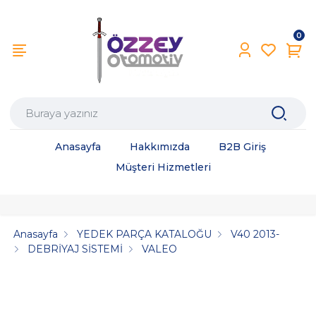
0
Anasayfa
Hakkımızda
B2B Giriş
Müşteri Hizmetleri
Anasayfa
YEDEK PARÇA KATALOĞU
V40 2013-
DEBRİYAJ SİSTEMİ
VALEO