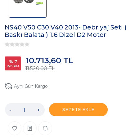
NS40 V50 C30 V40 2013- Debriyaj Seti (
Baskı Balata ) 1.6 Dizel D2 Motor
10.713,60 TL
% 7
İNDİRİM
11.520,00 TL
Aynı Gün Kargo
-
+
SEPETE EKLE