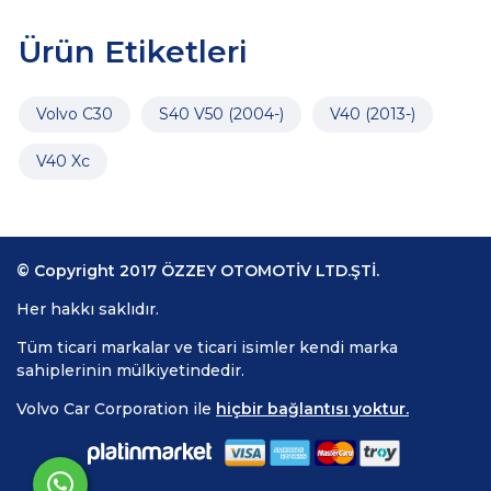
Ürün Etiketleri
Volvo C30
S40 V50 (2004-)
V40 (2013-)
V40 Xc
© Copyright 2017 ÖZZEY OTOMOTİV LTD.ŞTİ.
Her hakkı saklıdır.
Tüm ticari markalar ve ticari isimler kendi marka
sahiplerinin mülkiyetindedir.
Volvo Car Corporation ile
hiçbir bağlantısı yoktur.