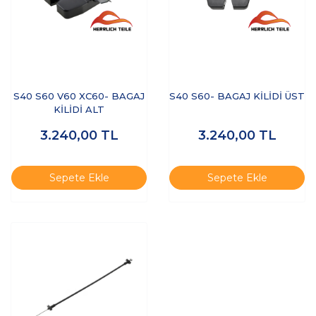
S40 S60 V60 XC60- BAGAJ
S40 S60- BAGAJ KİLİDİ ÜST
KİLİDİ ALT
3.240,00
TL
3.240,00
TL
Sepete Ekle
Sepete Ekle