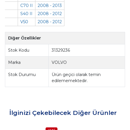
C70 II
2008 - 2013
S40 II
2008 - 2012
V50
2008 - 2012
Diğer Özellikler
Stok Kodu
31329236
Marka
VOLVO
Stok Durumu
Ürün geçici olarak temin
edilememektedir.
İlginizi Çekebilecek Diğer Ürünler