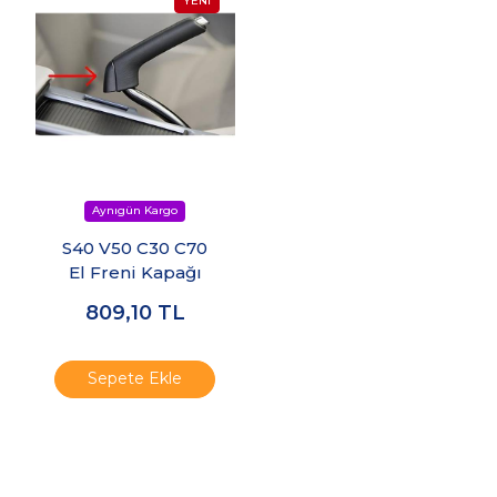
S40 V50 C30 C70
El Freni Kapağı
809,10
TL
Sepete Ekle