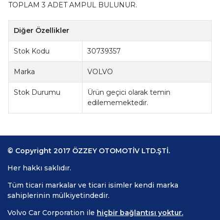
TOPLAM 3 ADET AMPUL BULUNUR.
Diğer Özellikler
Stok Kodu
30739357
Marka
VOLVO
Stok Durumu
Ürün geçici olarak temin
edilememektedir.
© Copyright 2017 ÖZZEY OTOMOTİV LTD.ŞTİ.
Her hakkı saklıdır.
Tüm ticari markalar ve ticari isimler kendi marka
sahiplerinin mülkiyetindedir.
Volvo Car Corporation ile
hiçbir bağlantısı yoktur.