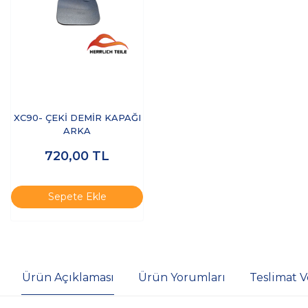
XC90- ÇEKİ DEMİR KAPAĞI
ARKA
720,00
TL
Sepete Ekle
Ürün Açıklaması
Ürün Yorumları
Teslimat V