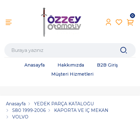
0
Anasayfa
Hakkımızda
B2B Giriş
Müşteri Hizmetleri
Anasayfa
YEDEK PARÇA KATALOĞU
S80 1999-2006
KAPORTA VE İÇ MEKAN
VOLVO