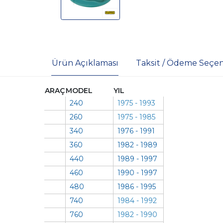
Ürün Açıklaması
Taksit / Ödeme Seçen
ARAÇ
MODEL
YIL
240
1975 - 1993
260
1975 - 1985
340
1976 - 1991
360
1982 - 1989
440
1989 - 1997
460
1990 - 1997
480
1986 - 1995
740
1984 - 1992
760
1982 - 1990