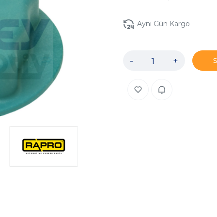
Aynı Gün Kargo
-
+