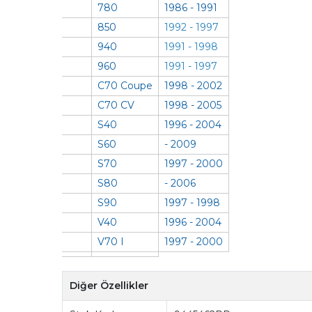
780
1986 - 1991
850
1992 - 1997
940
1991 - 1998
960
1991 - 1997
C70 Coupe
1998 - 2002
C70 CV
1998 - 2005
S40
1996 - 2004
S60
- 2009
S70
1997 - 2000
S80
- 2006
S90
1997 - 1998
V40
1996 - 2004
V70 I
1997 - 2000
Diğer Özellikler