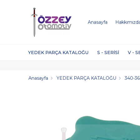
Anasayfa
Hakkımızd
YEDEK PARÇA KATALOĞU
S - SERİSİ
V - S
Anasayfa
YEDEK PARÇA KATALOĞU
340-36