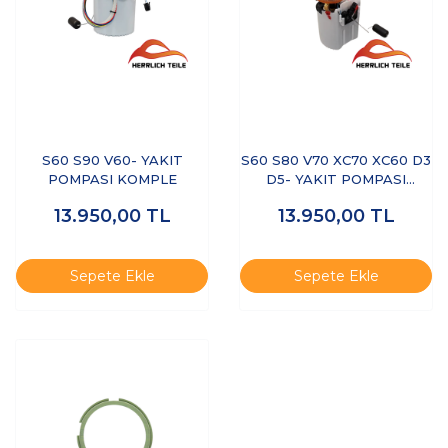
S60 S90 V60- YAKIT
S60 S80 V70 XC70 XC60 D3
POMPASI KOMPLE
D5- YAKIT POMPASI
KOMPLE
13.950,00
TL
13.950,00
TL
Sepete Ekle
Sepete Ekle