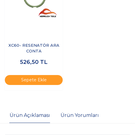
XC60- RESENATÖR ARA
CONTA
526,50
TL
Sepete Ekle
Ürün Açıklaması
Ürün Yorumları