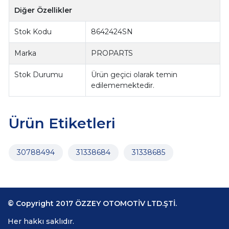
Diğer Özellikler
Stok Kodu
8642424SN
Marka
PROPARTS
Stok Durumu
Ürün geçici olarak temin
edilememektedir.
Ürün Etiketleri
30788494
31338684
31338685
© Copyright 2017 ÖZZEY OTOMOTİV LTD.ŞTİ.
Her hakkı saklıdır.