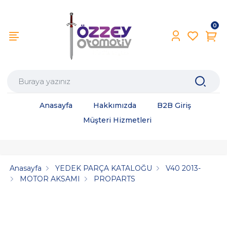
0
Anasayfa
Hakkımızda
B2B Giriş
Müşteri Hizmetleri
Anasayfa
YEDEK PARÇA KATALOĞU
V40 2013-
MOTOR AKSAMI
PROPARTS