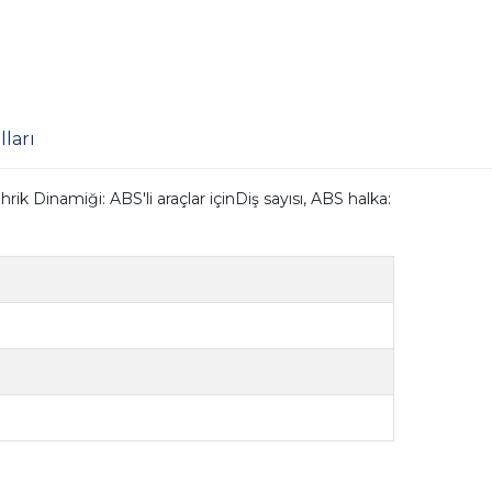
ları
Dinamiği: ABS'li araçlar içinDiş sayısı, ABS halka: