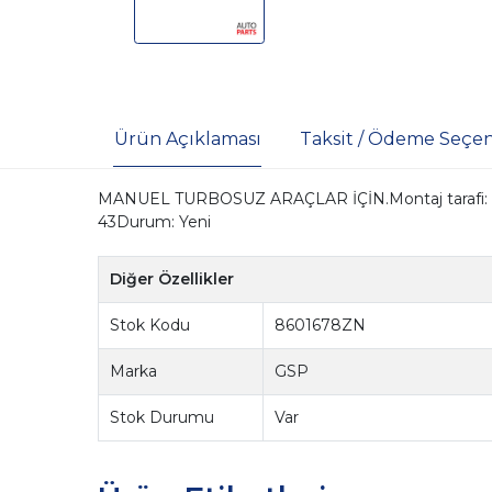
Ürün Açıklaması
Taksit / Ödeme Seçen
MANUEL TURBOSUZ ARAÇLAR İÇİN.Montaj tarafi: Ön aks
43Durum: Yeni
Diğer Özellikler
Stok Kodu
8601678ZN
Marka
GSP
Stok Durumu
Var