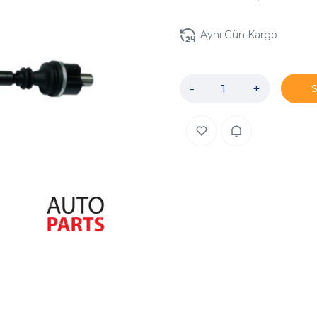
Aynı Gün Kargo
-
+