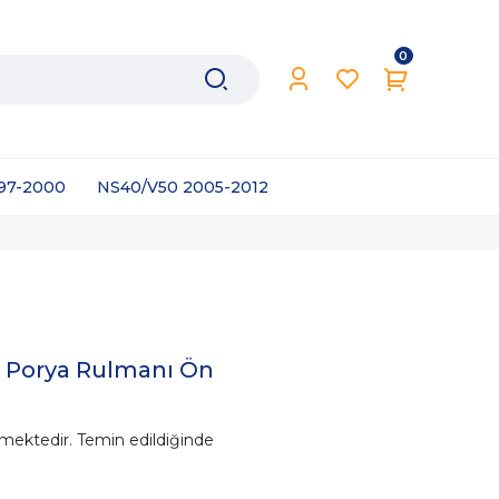
0
997-2000
NS40/V50 2005-2012
 Porya Rulmanı Ön
mektedir. Temin edildiğinde