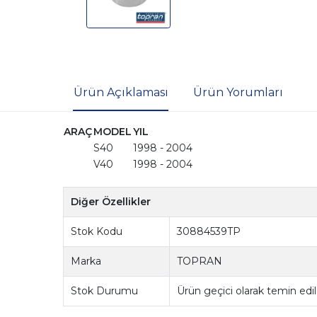
Ürün Açıklaması
Ürün Yorumları
ARAÇ
MODEL
YIL
S40
1998 - 2004
V40
1998 - 2004
Diğer Özellikler
Stok Kodu
30884539TP
Marka
TOPRAN
Stok Durumu
Ürün geçici olarak temin ed