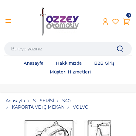
0
Anasayfa
Hakkımızda
B2B Giriş
Müşteri Hizmetleri
Anasayfa
S - SERİSİ
S40
KAPORTA VE İÇ MEKAN
VOLVO