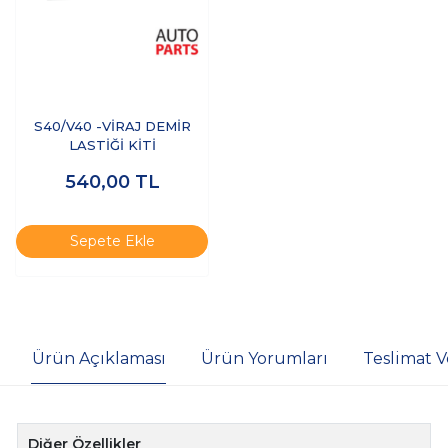
S40/V40 -VİRAJ DEMİR
LASTİĞİ KİTİ
540,00
TL
Sepete Ekle
Ürün Açıklaması
Ürün Yorumları
Teslimat V
Diğer Özellikler