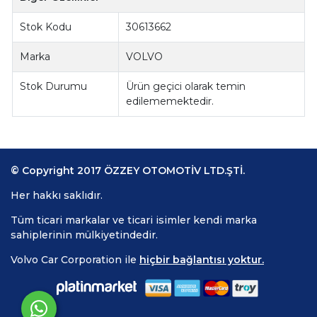
Stok Kodu
30613662
Marka
VOLVO
Stok Durumu
Ürün geçici olarak temin
edilememektedir.
© Copyright 2017 ÖZZEY OTOMOTİV LTD.ŞTİ.
Her hakkı saklıdır.
Tüm ticari markalar ve ticari isimler kendi marka
sahiplerinin mülkiyetindedir.
Volvo Car Corporation ile
hiçbir bağlantısı yoktur.