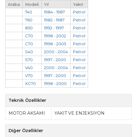
Araba
Modeli
Yıl
Yakıt
740
1984 - 1987
Petrol
760
1982 - 1987
Petrol
850
1992 - 1997
Petrol
C70
1998 - 2002
Petrol
C70
1998 - 2005
Petrol
S40
2000 - 2004
Petrol
S70
1997 - 2000
Petrol
V40
2000 - 2004
Petrol
V70
1997 - 2000
Petrol
XC70
1998 - 2000
Petrol
Teknik Özellikler
MOTOR AKSAMI
YAKIT VE ENJEKSİYON
Diğer Özellikler