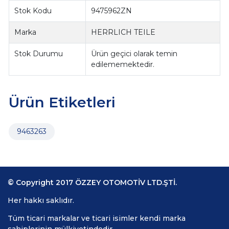
Stok Kodu
9475962ZN
Marka
HERRLICH TEILE
Stok Durumu
Ürün geçici olarak temin
edilememektedir.
Ürün Etiketleri
9463263
© Copyright 2017 ÖZZEY OTOMOTİV LTD.ŞTİ.
Her hakkı saklıdır.
Tüm ticari markalar ve ticari isimler kendi marka
sahiplerinin mülkiyetindedir.