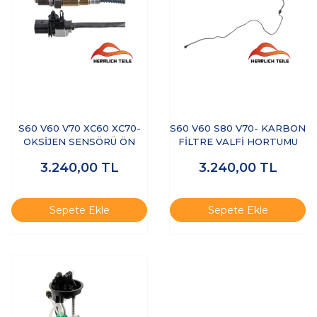
S60 V60 V70 XC60 XC70-
S60 V60 S80 V70- KARBON
OKSİJEN SENSÖRÜ ÖN
FİLTRE VALFİ HORTUMU
3.240,00
TL
3.240,00
TL
Sepete Ekle
Sepete Ekle