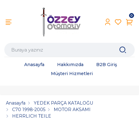
0
Anasayfa
Hakkımızda
B2B Giriş
Müşteri Hizmetleri
Anasayfa
YEDEK PARÇA KATALOĞU
C70 1998-2005
MOTOR AKSAMI
HERRLICH TEILE