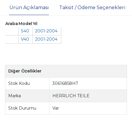
Ürün Açıklaması
Taksit / Ödeme Seçenekleri
Araba
Model
Yıl
S40
2001-2004
V40
2001-2004
Diğer Özellikler
Stok Kodu
30616858HT
Marka
HERRLICH TEILE
Stok Durumu
Var