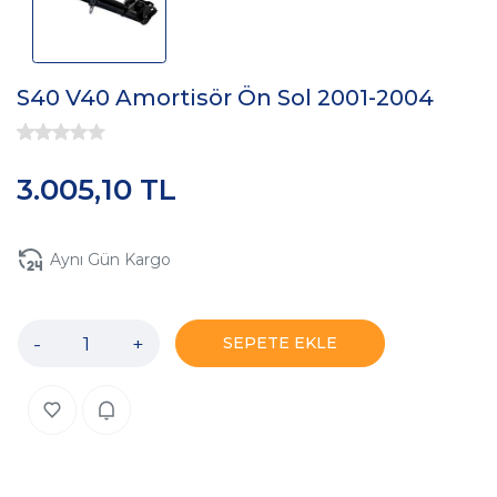
S40 V40 Amortisör Ön Sol 2001-2004
3.005,10 TL
Aynı Gün Kargo
-
+
SEPETE EKLE