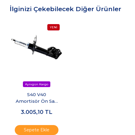
İlginizi Çekebilecek Diğer Ürünler
S40 V40
Amortisör Ön Sağ
2001-2004
3.005,10
TL
Sepete Ekle