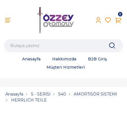
0
Anasayfa
Hakkımızda
B2B Giriş
Müşteri Hizmetleri
Anasayfa
S - SERİSİ
S40
AMORTİSÖR SİSTEMİ
HERRLICH TEILE