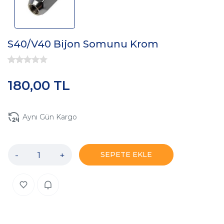
S40/V40 Bijon Somunu Krom
180,00 TL
Aynı Gün Kargo
-
+
SEPETE EKLE