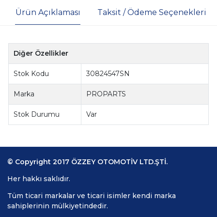
Ürün Açıklaması
Taksit / Ödeme Seçenekleri
Diğer Özellikler
Stok Kodu
30824547SN
Marka
PROPARTS
Stok Durumu
Var
© Copyright 2017 ÖZZEY OTOMOTİV LTD.ŞTİ.
Her hakkı saklıdır.
Tüm ticari markalar ve ticari isimler kendi marka
sahiplerinin mülkiyetindedir.