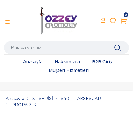
0
Anasayfa
Hakkımızda
B2B Giriş
Müşteri Hizmetleri
Anasayfa
S - SERİSİ
S40
AKSESUAR
PROPARTS